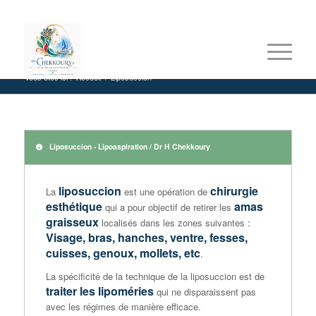
Liposuccion
Vous êtes ici :
Accueil
/
Liposuccion
Liposuccion - Lipoaspiration / Dr H Chekkoury
liposuccion
chirurgie
La
est une opération de
esthétique
amas
qui a pour objectif de retirer les
graisseux
localisés dans les zones suivantes :
Visage, bras, hanches, ventre, fesses,
cuisses, genoux, mollets, etc
.
La spécificité de la technique de la liposuccion est de
traiter les lipoméries
qui ne disparaissent pas
avec les régimes de manière efficace.